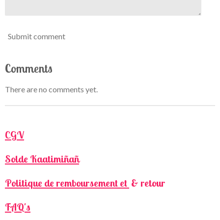
Submit comment
Comments
There are no comments yet.
CGV
Solde Kaatimiñañ
Politique de remboursement et
& retour
FAQ's