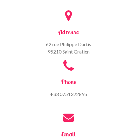
Adresse
62 rue Philippe Dartis
95210 Saint Gratien
Phone
+33 0751322895
Email