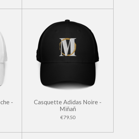
che -
Casquette Adidas Noire -
Miñañ
€79.50