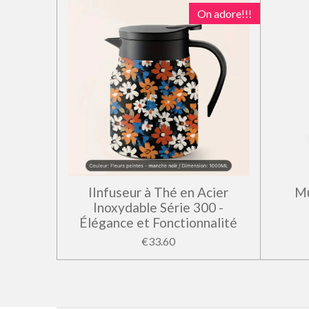
On adore!!!
IInfuseur à Thé en Acier
Mu
Inoxydable Série 300 -
Élégance et Fonctionnalité
€33.60