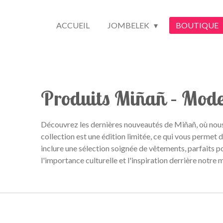
ACCUEIL
JOMBELEK
BOUTIQUE
Produits Miñañ – Mode 
Découvrez les dernières nouveautés de Miñañ, où nous
collection est une édition limitée, ce qui vous perme
inclure une sélection soignée de vêtements, parfaits 
l'importance culturelle et l'inspiration derrière notre 