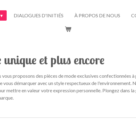
DIALOGUES D'INITIÉS
À PROPOS DE NOUS
C
unique et plus encore
 vous proposons des pièces de mode exclusives confectionnées à pa
t de vous démarquer avec un style respectueux de l'environnement. 
pour mettre en valeur votre expression personnelle. Plongez dans 
marque.