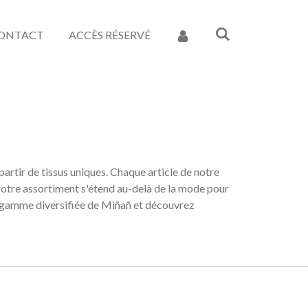
ONTACT
ACCÈS RÉSERVÉ
rtir de tissus uniques. Chaque article de notre
Notre assortiment s'étend au-delà de la mode pour
la gamme diversifiée de Miñañ et découvrez