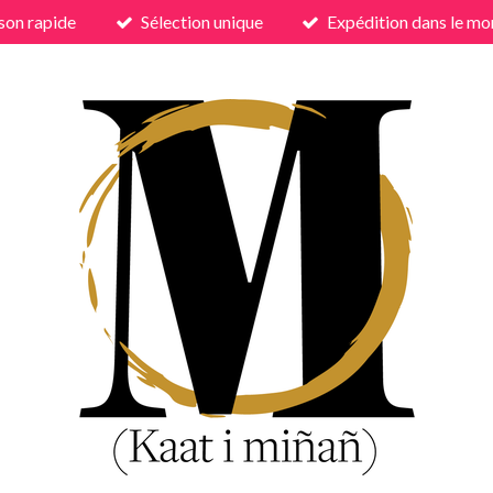
ison rapide
Sélection unique
Expédition dans le mo