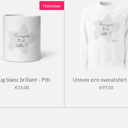
Nouveau
g blanc brillant - Ptb
Unisex eco sweatshirt 
€21.00
€97.50