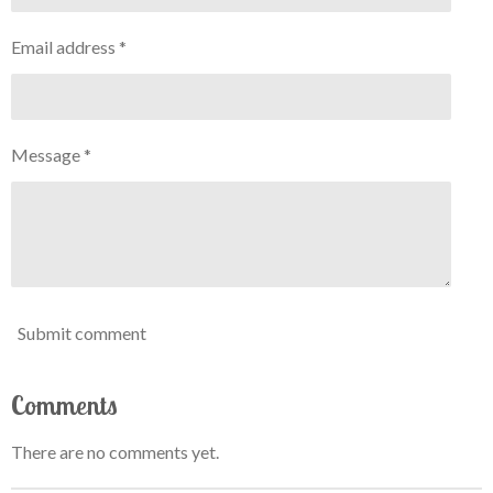
Email address *
Message *
Submit comment
Comments
There are no comments yet.