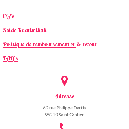
CGV
Solde Kaatimiñañ
Politique de remboursement et
& retour
FAQ's
Adresse
62 rue Philippe Dartis
95210 Saint Gratien