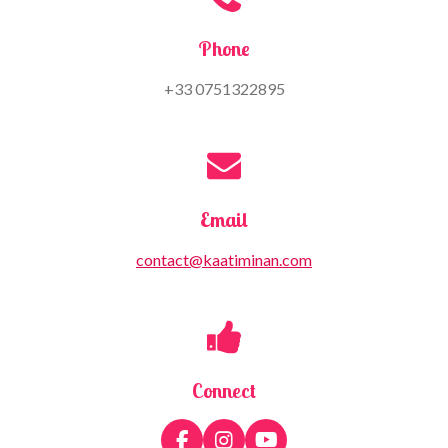
Phone
+33 0751322895
Email
contact@kaatiminan.com
Connect