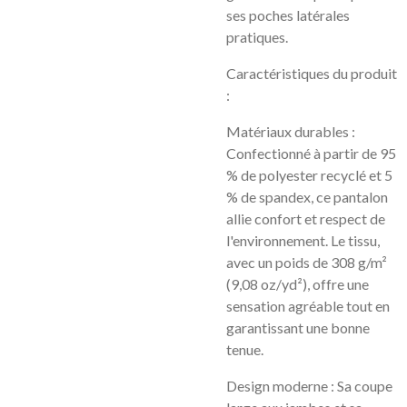
ses poches latérales
pratiques.
Caractéristiques du produit
:
Matériaux durables :
Confectionné à partir de 95
% de polyester recyclé et 5
% de spandex, ce pantalon
allie confort et respect de
l'environnement. Le tissu,
avec un poids de 308 g/m²
(9,08 oz/yd²), offre une
sensation agréable tout en
garantissant une bonne
tenue.
Design moderne : Sa coupe