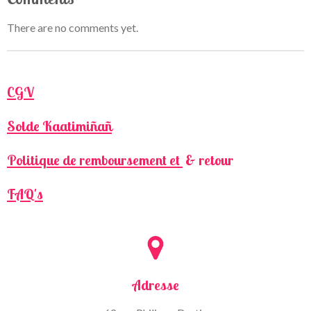
There are no comments yet.
CGV
Solde Kaatimiñañ
Politique de remboursement et
& retour
FAQ's
Adresse