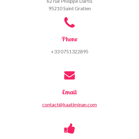
62 rue Philippe Dartis
95210 Saint Gratien
Phone
+33 0751322895
Email
contact@kaatiminan.com