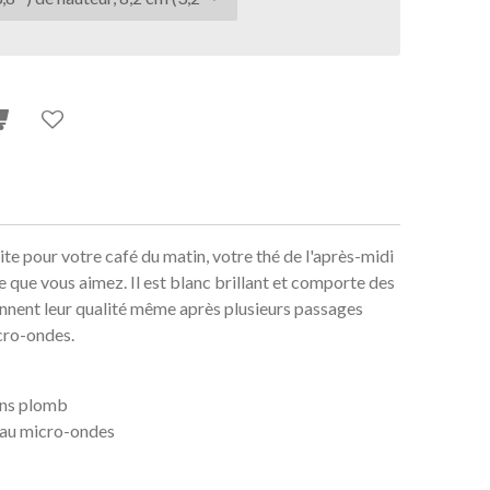
ite pour votre café du matin, votre thé de l'après-midi
 que vous aimez. Il est blanc brillant et comporte des
ennent leur qualité même après plusieurs passages
icro-ondes.
ans plomb
t au micro-ondes