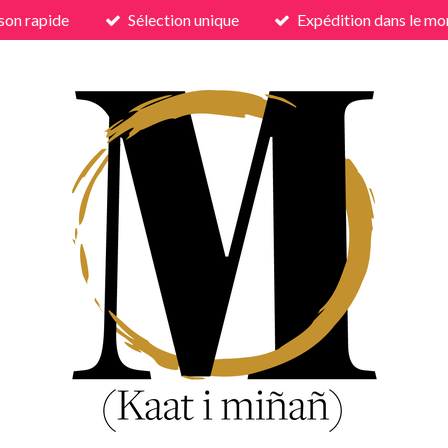
ison rapide
Sélection unique
Expédition dans le mo