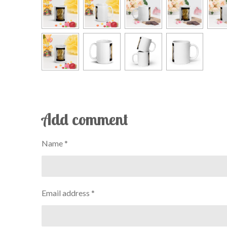
Add comment
Name *
Email address *