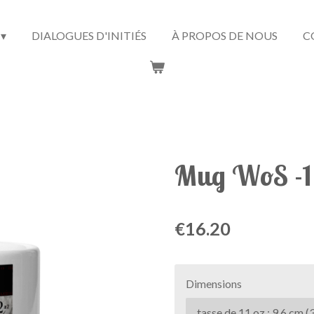
DIALOGUES D'INITIÉS
À PROPOS DE NOUS
C
Mug WoS -1
€16.20
Dimensions