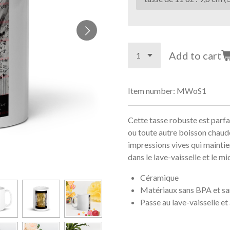
Add to cart
Item number:
MWoS1
Cette tasse robuste est parfa
ou toute autre boisson chaude
impressions vives qui mainti
dans le lave-vaisselle et le m
Céramique
Matériaux sans BPA et s
Passe au lave-vaisselle e