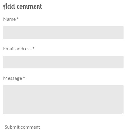
Add comment
Name *
Email address *
Message *
Submit comment