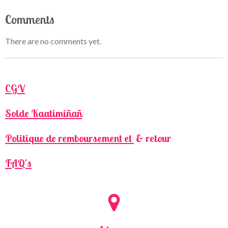
Comments
There are no comments yet.
CGV
Solde Kaatimiñañ
Politique de remboursement et
& retour
FAQ's