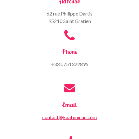
Adresse
62 rue Philippe Dartis
95210 Saint Gratien
Phone
+33 0751322895
Email
contact@kaatiminan.com