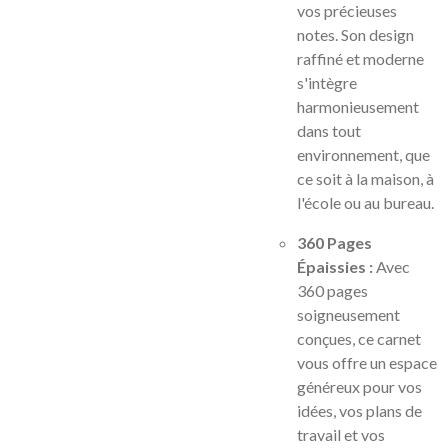
vos précieuses
notes. Son design
raffiné et moderne
s'intègre
harmonieusement
dans tout
environnement, que
ce soit à la maison, à
l'école ou au bureau.
360 Pages
Épaissies :
Avec
360 pages
soigneusement
conçues, ce carnet
vous offre un espace
généreux pour vos
idées, vos plans de
travail et vos