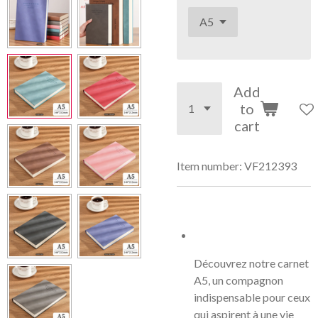
Add
to
cart
Item number:
VF212393
Découvrez notre carnet
A5, un compagnon
indispensable pour ceux
qui aspirent à une vie