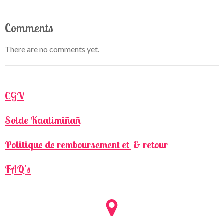
Comments
There are no comments yet.
CGV
Solde Kaatimiñañ
Politique de remboursement et
& retour
FAQ's