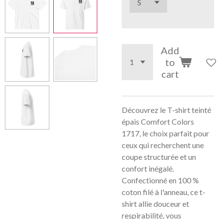
Add
to
cart
Découvrez le T-shirt teinté
épais Comfort Colors
1717, le choix parfait pour
ceux qui recherchent une
coupe structurée et un
confort inégalé.
Confectionné en 100 %
coton filé à l'anneau, ce t-
shirt allie douceur et
respirabilité, vous