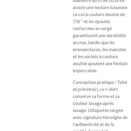
diamètre du fil de 20 brins
assure une texture luxueuse.
Le col à couture double de
7/8 ″ et les épaules
renforcées en sergé
garantissent une durabilité
accrue, tandis que les
emmanchures, les manches
et les ourlets à couture
double ajoutent une finition
impeccable.
Conception pratique : Teint
et prérétréci, ce t-shirt
conserve sa forme et sa
couleur lavage après
lavage. L'étiquette sergée
avec signature témoigne de
l'authenticité et de la