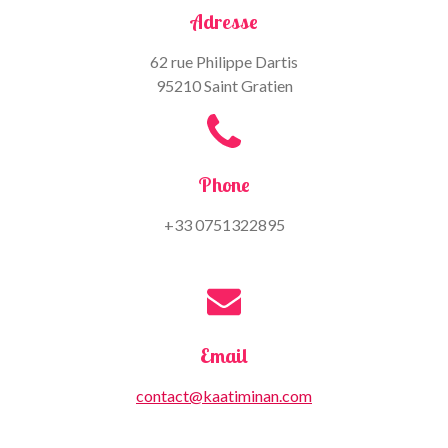
Adresse
62 rue Philippe Dartis
95210 Saint Gratien
Phone
+33 0751322895
Email
contact@kaatiminan.com