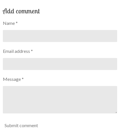
Add comment
Name *
Email address *
Message *
Submit comment