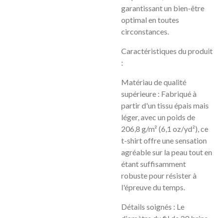
garantissant un bien-être
optimal en toutes
circonstances.
Caractéristiques du produit
:
Matériau de qualité
supérieure : Fabriqué à
partir d'un tissu épais mais
léger, avec un poids de
206,8 g/m² (6,1 oz/yd²), ce
t-shirt offre une sensation
agréable sur la peau tout en
étant suffisamment
robuste pour résister à
l'épreuve du temps.
Détails soignés : Le