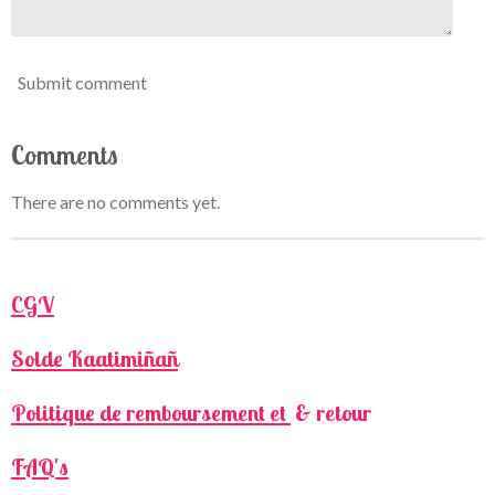
Submit comment
Comments
There are no comments yet.
CGV
Solde Kaatimiñañ
Politique de remboursement et
& retour
FAQ's