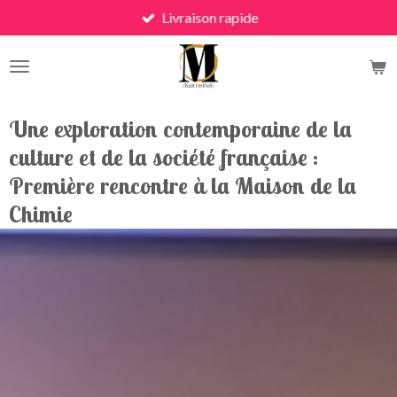
Livraison rapide
Skip
to
main
content
Une exploration contemporaine de la
culture et de la société française :
Première rencontre à la Maison de la
Chimie